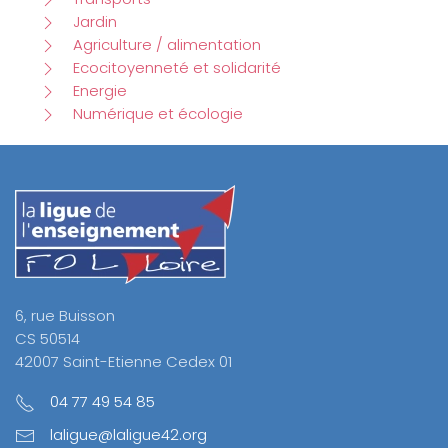
Jardin
Agriculture / alimentation
Ecocitoyenneté et solidarité
Energie
Numérique et écologie
6, rue Buisson
CS 50514
42007 Saint-Etienne Cedex 01
04 77 49 54 85
laligue@laligue42.org