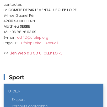
contacter:
Le
COMITE DEPARTEMENTAL UFOLEP LOIRE
94 rue Gabriel Péri
42100 SAINT ETIENNE
Mathieu SERRE
Tél. : 06.88.76.03.09
E-mail :
cd.42@ufolep.org
Page FB:
Ufolep Loire - Accueil
>>>
Lien Web du CD UFOLEP LOIRE
Sport
UFOLEP
E-sport
Parcours coordonné