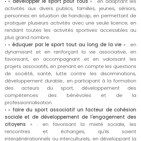
• «
développer le sport pour tous
» : en adaptant les
activités aux divers publics, familles, jeunes, séniors,
personnes en situation de handicap, en permettant de
pratiquer plusieurs activités avec une seule licence, en
rendant toutes les activités sportives accessibles au
plus grand nombre.
• «
éduquer par le sport tout au long de la vie
» : en
dynamisant et en renforçant la vie associative, en
favorisant, en accompagnant et en valorisant les
projets associatifs, en prenant en compte les questions
de société, santé, lutte contre les discriminations,
développement durable., en participant à la formation
des acteurs du sport, développement des
compétences des bénévoles et de la
professionnalisation.
• «
faire du sport associatif un facteur de cohésion
sociale et de développement de l'engagement des
citoyens
» : en favorisant la mixité sociale, les
rencontres et échanges, qu'ils soient
intergénérationnels ou interculturels, en développant la