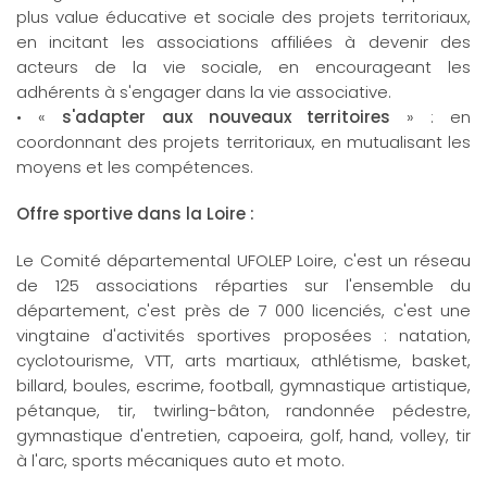
plus value éducative et sociale des projets territoriaux,
en incitant les associations affiliées à devenir des
acteurs de la vie sociale, en encourageant les
adhérents à s'engager dans la vie associative.
• «
s'adapter aux nouveaux territoires
» : en
coordonnant des projets territoriaux, en mutualisant les
moyens et les compétences.
Offre sportive dans la Loire :
Le Comité départemental UFOLEP Loire, c'est un réseau
de 125 associations réparties sur l'ensemble du
département, c'est près de 7 000 licenciés, c'est une
vingtaine d'activités sportives proposées : natation,
cyclotourisme, VTT, arts martiaux, athlétisme, basket,
billard, boules, escrime, football, gymnastique artistique,
pétanque, tir, twirling-bâton, randonnée pédestre,
gymnastique d'entretien, capoeira, golf, hand, volley, tir
à l'arc, sports mécaniques auto et moto.