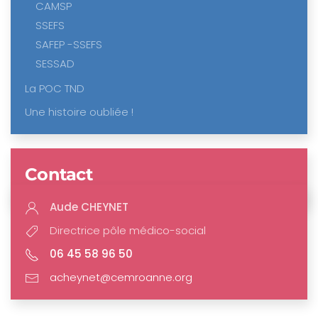
CAMSP
SSEFS
SAFEP -SSEFS
SESSAD
La POC TND
Une histoire oubliée !
Contact
Aude CHEYNET
Directrice pôle médico-social
06 45 58 96 50
acheynet@cemroanne.org