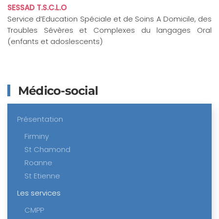
SESSAD T.S.C.L.O
Service d’Education Spéciale et de Soins A Domicile, des
Troubles Sévères et Complexes du langages Oral
(enfants et adoslescents)
Médico-social
Présentation
Firminy
St Chamond
Roanne
St Etienne
Les services
CMPP