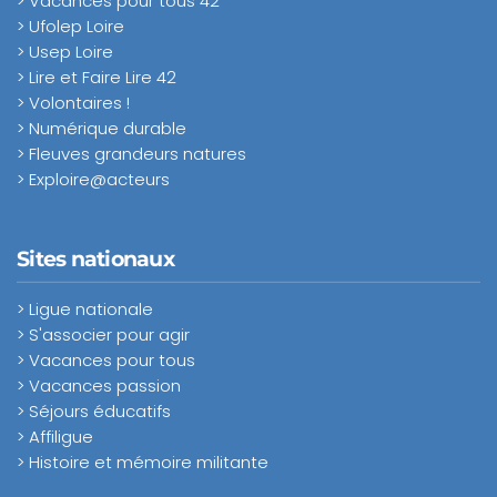
> Vacances pour tous 42
> Ufolep Loire
> Usep Loire
> Lire et Faire Lire 42
> Volontaires !
> Numérique durable
> Fleuves grandeurs natures
> Exploire@acteurs
Sites nationaux
> Ligue nationale
> S'associer pour agir
> Vacances pour tous
> Vacances passion
> Séjours éducatifs
> Affiligue
> Histoire et mémoire militante