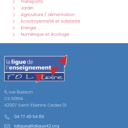
Transports
Jardin
Agriculture / alimentation
Ecocitoyenneté et solidarité
Energie
Numérique et écologie
6, rue Buisson
CS 50514
42007 Saint-Etienne Cedex 01
04 77 49 54 85
laligue@laligue42.org