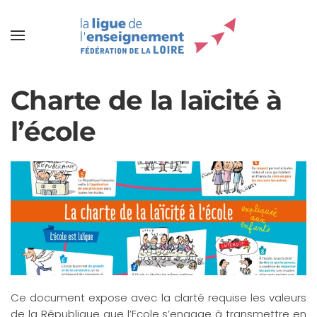
Charte de la laïcité à
l’école
Ce document expose avec la clarté requise les valeurs
de la République que l’Ecole s’engage à transmettre en