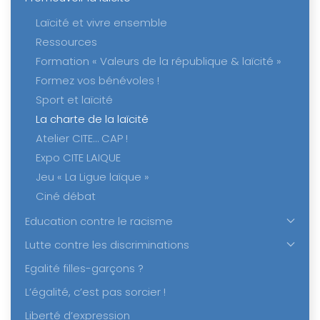
Laïcité et vivre ensemble
Ressources
Formation « Valeurs de la république & laïcité »
Formez vos bénévoles !
Sport et laïcité
La charte de la laïcité
Atelier CITE… CAP !
Expo CITE LAIQUE
Jeu « La Ligue laïque »
Ciné débat
Education contre le racisme
Lutte contre les discriminations
Egalité filles-garçons ?
L’égalité, c’est pas sorcier !
Liberté d’expression