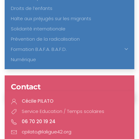
Droits de l’enfants
Halte aux préjugés sur les migrants
Solidarité internationale
Prévention de la radicalisation
Formation B.A.F.A. B.A.F.D.
Numérique
Contact
Cécile PILATO
Service Education / Temps scolaires
06 70 20 19 24
cpilato@laligue42.org