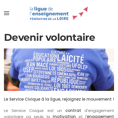
Devenir volontaire
Le Service Civique à la ligue, rejoignez le mouvemen
t
!
Le Service Civique est un
contrat
d'engagement
volontaire où seuls la
motivation
et l'
engagement