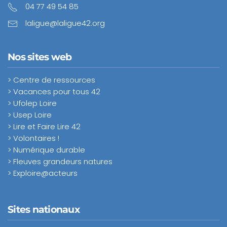
04 77 49 54 85
laligue@laligue42.org
Nos sites web
> Centre de ressources
> Vacances pour tous 42
> Ufolep Loire
> Usep Loire
> Lire et Faire Lire 42
> Volontaires !
> Numérique durable
> Fleuves grandeurs natures
> Exploire@acteurs
Sites nationaux