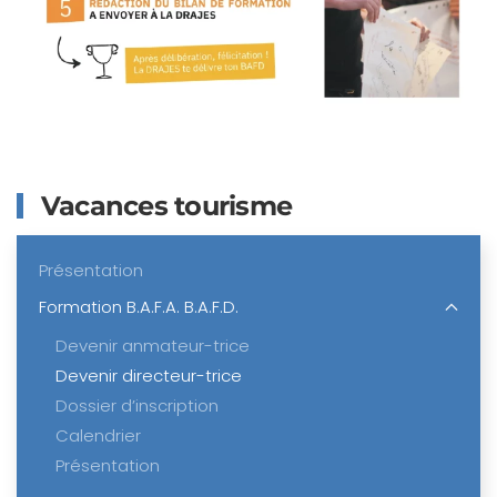
Vacances tourisme
Présentation
Formation B.A.F.A. B.A.F.D.
Devenir anmateur-trice
Devenir directeur-trice
Dossier d’inscription
Calendrier
Présentation