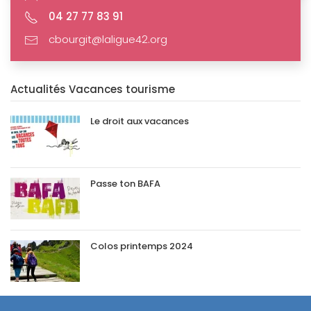
04 27 77 83 91
cbourgit@laligue42.org
Actualités Vacances tourisme
Le droit aux vacances
Passe ton BAFA
Colos printemps 2024