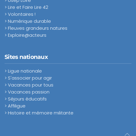
> Usep Loire
> Lire et Faire Lire 42
> Volontaires !
> Numérique durable
> Fleuves grandeurs natures
> Exploire@acteurs
Sites nationaux
> Ligue nationale
> S'associer pour agir
> Vacances pour tous
> Vacances passion
> Séjours éducatifs
> Affiligue
> Histoire et mémoire militante