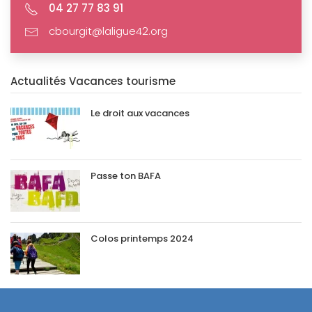
04 27 77 83 91
cbourgit@laligue42.org
Actualités Vacances tourisme
Le droit aux vacances
Passe ton BAFA
Colos printemps 2024