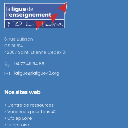
6, rue Buisson
CS 50514
42007 Saint-Etienne Cedex 01
04 77 49 54 85
laligue@laligue42.org
Nos sites web
> Centre de ressources
> Vacances pour tous 42
> Ufolep Loire
> Usep Loire