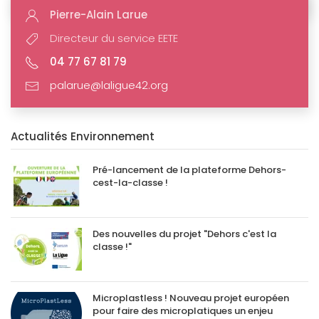
Pierre-Alain Larue
Directeur du service EETE
04 77 67 81 79
palarue@laligue42.org
Actualités Environnement
Pré-lancement de la plateforme Dehors-
cest-la-classe !
Des nouvelles du projet "Dehors c'est la
classe !"
Microplastless ! Nouveau projet européen
pour faire des microplatiques un enjeu