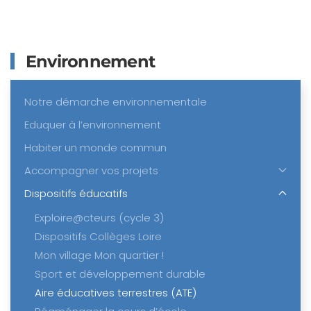
Environnement
Notre démarche environnementale
Eduquer à l’environnement
Habiter un monde commun
Accompagner vos projets
Dispositifs éducatifs
Exploire@cteurs (cycle 3)
Dispositifs Collèges Loire
Mon village Mon quartier !
Sport et développement durable
Aire éducatives terrestres (ATE)