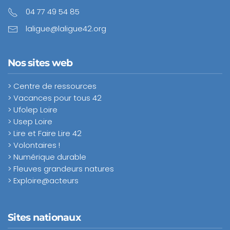
04 77 49 54 85
laligue@laligue42.org
Nos sites web
> Centre de ressources
> Vacances pour tous 42
> Ufolep Loire
> Usep Loire
> Lire et Faire Lire 42
> Volontaires !
> Numérique durable
> Fleuves grandeurs natures
> Exploire@acteurs
Sites nationaux