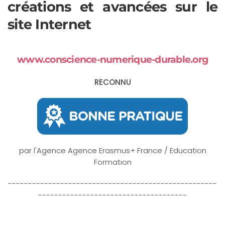
créations et avancées sur le
site Internet
www.conscience-numerique-durable.org
RECONNU
par l'Agence Agence Erasmus+ France / Education
Formation
----------------------------------------------------
-------------------------------------