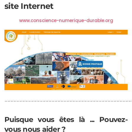
site Internet
www.conscience-numerique-durable.org
___________________________________________
Puisque vous êtes là ... Pouvez-
vous nous aider ?