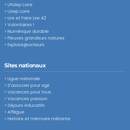
> Ufolep Loire
> Usep Loire
> Lire et Faire Lire 42
> Volontaires !
> Numérique durable
> Fleuves grandeurs natures
> Exploire@acteurs
Sites nationaux
> Ligue nationale
> S'associer pour agir
> Vacances pour tous
> Vacances passion
> Séjours éducatifs
> Affiligue
> Histoire et mémoire militante