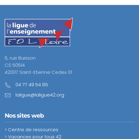
6, rue Buisson
CS 50514
42007 Saint-Etienne Cedex 01
04 77 49 54 85
laligue@laligue42.org
Nos sites web
> Centre de ressources
> Vacances pour tous 42