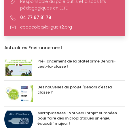
Responsable du pôle outils et dispositifs
pédagogiques en EETE
04 77 67 81 79
cedecole@laligue42.org
Actualités Environnement
Pré-lancement de la plateforme Dehors-
cest-la-classe !
Des nouvelles du projet "Dehors c'est la
classe !"
Microplastless ! Nouveau projet européen
pour faire des microplatiques un enjeu
éducatif majeur !